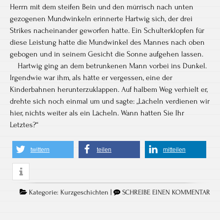
Herrn mit dem steifen Bein und den mürrisch nach unten
gezogenen Mundwinkeln erinnerte Hartwig sich, der drei
Strikes nacheinander geworfen hatte. Ein Schulterklopfen für
diese Leistung hatte die Mundwinkel des Mannes nach oben
gebogen und in seinem Gesicht die Sonne aufgehen lassen.
Hartwig ging an dem betrunkenen Mann vorbei ins Dunkel.
Irgendwie war ihm, als hätte er vergessen, eine der
Kinderbahnen herunterzuklappen. Auf halbem Weg verhielt er,
drehte sich noch einmal um und sagte: „Lächeln verdienen wir
hier, nichts weiter als ein Lächeln. Wann hatten Sie Ihr
Letztes?“
twittern
teilen
mitteilen
Kategorie:
Kurzgeschichten
|
SCHREIBE EINEN KOMMENTAR