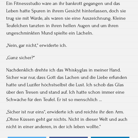
Ein Fitnessstudio wäre an ihr bankrott gegangen und das
Leben hatte Spuren in ihrem Gesicht hinterlassen, doch sie
trug sie mit Würde, als wären sie eine Auszeichnung. Kleine
Teufelchen tanzten in ihren hellen Augen und um ihren
ungeschminkten Mund spielte ein Lächeln.
„Nein, gar nicht,“ erwiderte ich.
„Ganz sicher?“
Nachdenklich drehte ich das Whiskyglas in meiner Hand.
Sicher war nur, dass Gott das Lachen und die Liebe erfunden
hatte und Luzifer höchstselbst die Lust. Ich schob das Glas
über den Tresen und stand auf. Ich hatte schon immer eine
Schwäche für den Teufel. Er ist so menschlich …
„Sicher ist nur eins“, erwiderte ich und reichte ihr den Arm.
„Ohne Küssen geht gar nichts. Nicht in dieser Welt und auch
nicht in einer anderen, in der ich leben wollte.“