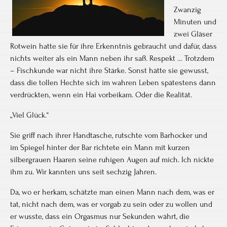
Zwanzig
Minuten und
zwei Gläser
Rotwein hatte sie für ihre Erkenntnis gebraucht und dafür, dass
nichts weiter als ein Mann neben ihr saß. Respekt … Trotzdem
– Fischkunde war nicht ihre Stärke. Sonst hätte sie gewusst,
dass die tollen Hechte sich im wahren Leben spätestens dann
verdrückten, wenn ein Hai vorbeikam. Oder die Realität.
„Viel Glück.“
Sie griff nach ihrer Handtasche, rutschte vom Barhocker und
im Spiegel hinter der Bar richtete ein Mann mit kurzen
silbergrauen Haaren seine ruhigen Augen auf mich. Ich nickte
ihm zu. Wir kannten uns seit sechzig Jahren.
Da, wo er herkam, schätzte man einen Mann nach dem, was er
tat, nicht nach dem, was er vorgab zu sein oder zu wollen und
er wusste, dass ein Orgasmus nur Sekunden währt, die