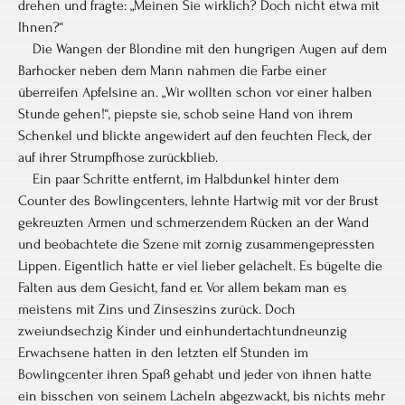
drehen und fragte: „Meinen Sie wirklich? Doch nicht etwa mit
Ihnen?“
Die Wangen der Blondine mit den hungrigen Augen auf dem
Barhocker neben dem Mann nahmen die Farbe einer
überreifen Apfelsine an. „Wir wollten schon vor einer halben
Stunde gehen!“, piepste sie, schob seine Hand von ihrem
Schenkel und blickte angewidert auf den feuchten Fleck, der
auf ihrer Strumpfhose zurückblieb.
Ein paar Schritte entfernt, im Halbdunkel hinter dem
Counter des Bowlingcenters, lehnte Hartwig mit vor der Brust
gekreuzten Armen und schmerzendem Rücken an der Wand
und beobachtete die Szene mit zornig zusammengepressten
Lippen. Eigentlich hätte er viel lieber gelächelt. Es bügelte die
Falten aus dem Gesicht, fand er. Vor allem bekam man es
meistens mit Zins und Zinseszins zurück. Doch
zweiundsechzig Kinder und einhundertachtundneunzig
Erwachsene hatten in den letzten elf Stunden im
Bowlingcenter ihren Spaß gehabt und jeder von ihnen hatte
ein bisschen von seinem Lächeln abgezwackt, bis nichts mehr