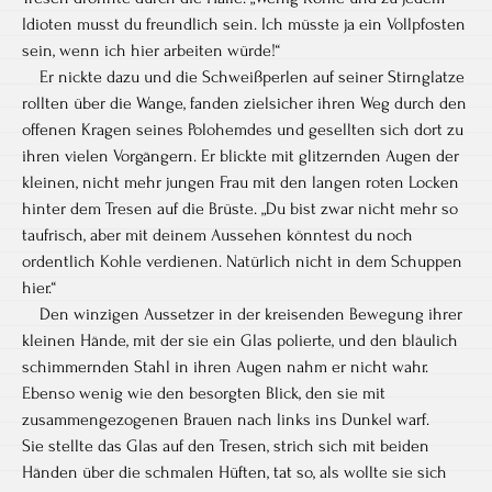
Idioten musst du freundlich sein. Ich müsste ja ein Vollpfosten
sein, wenn ich hier arbeiten würde!“
Er nickte dazu und die Schweißperlen auf seiner Stirnglatze
rollten über die Wange, fanden zielsicher ihren Weg durch den
offenen Kragen seines Polohemdes und gesellten sich dort zu
ihren vielen Vorgängern. Er blickte mit glitzernden Augen der
kleinen, nicht mehr jungen Frau mit den langen roten Locken
hinter dem Tresen auf die Brüste. „Du bist zwar nicht mehr so
taufrisch, aber mit deinem Aussehen könntest du noch
ordentlich Kohle verdienen. Natürlich nicht in dem Schuppen
hier.“
Den winzigen Aussetzer in der kreisenden Bewegung ihrer
kleinen Hände, mit der sie ein Glas polierte, und den bläulich
schimmernden Stahl in ihren Augen nahm er nicht wahr.
Ebenso wenig wie den besorgten Blick, den sie mit
zusammengezogenen Brauen nach links ins Dunkel warf.
Sie stellte das Glas auf den Tresen, strich sich mit beiden
Händen über die schmalen Hüften, tat so, als wollte sie sich