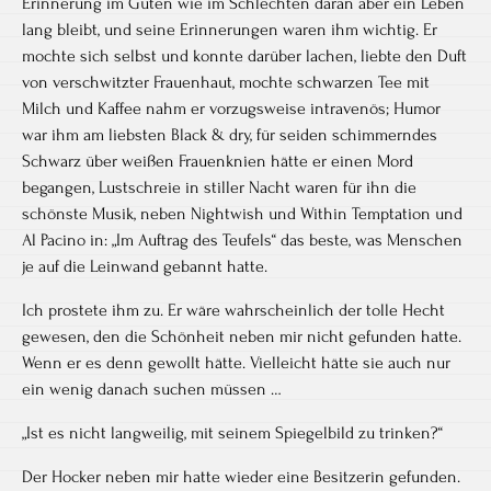
Erinnerung im Guten wie im Schlechten daran aber ein Leben
lang bleibt, und seine Erinnerungen waren ihm wichtig. Er
mochte sich selbst und konnte darüber lachen, liebte den Duft
von verschwitzter Frauenhaut, mochte schwarzen Tee mit
Milch und Kaffee nahm er vorzugsweise intravenös; Humor
war ihm am liebsten Black & dry, für seiden schimmerndes
Schwarz über weißen Frauenknien hätte er einen Mord
begangen, Lustschreie in stiller Nacht waren für ihn die
schönste Musik, neben Nightwish und Within Temptation und
Al Pacino in: „Im Auftrag des Teufels“ das beste, was Menschen
je auf die Leinwand gebannt hatte.
Ich prostete ihm zu. Er wäre wahrscheinlich der tolle Hecht
gewesen, den die Schönheit neben mir nicht gefunden hatte.
Wenn er es denn gewollt hätte. Vielleicht hätte sie auch nur
ein wenig danach suchen müssen …
„Ist es nicht langweilig, mit seinem Spiegelbild zu trinken?“
Der Hocker neben mir hatte wieder eine Besitzerin gefunden.