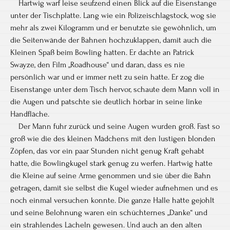
Hartwig warf leise seufzend einen Blick auf die Eisenstange
unter der Tischplatte. Lang wie ein Polizeischlagstock, wog sie
mehr als zwei Kilogramm und er benutzte sie gewöhnlich, um
die Seitenwände der Bahnen hochzuklappen, damit auch die
Kleinen Spaß beim Bowling hatten. Er dachte an Patrick
Swayze, den Film „Roadhouse“ und daran, dass es nie
persönlich war und er immer nett zu sein hatte. Er zog die
Eisenstange unter dem Tisch hervor, schaute dem Mann voll in
die Augen und patschte sie deutlich hörbar in seine linke
Handfläche.
Der Mann fuhr zurück und seine Augen wurden groß. Fast so
groß wie die des kleinen Mädchens mit den lustigen blonden
Zöpfen, das vor ein paar Stunden nicht genug Kraft gehabt
hatte, die Bowlingkugel stark genug zu werfen. Hartwig hatte
die Kleine auf seine Arme genommen und sie über die Bahn
getragen, damit sie selbst die Kugel wieder aufnehmen und es
noch einmal versuchen konnte. Die ganze Halle hatte gejohlt
und seine Belohnung waren ein schüchternes „Danke“ und
ein strahlendes Lächeln gewesen. Und auch an den alten