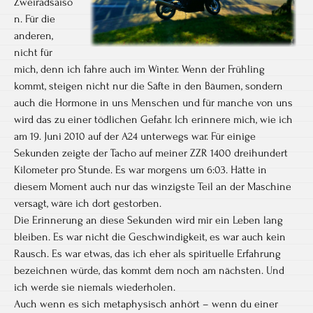
Zweiradsaiso
n. Für die
anderen,
nicht für
mich, denn ich fahre auch im Winter. Wenn der Frühling
kommt, steigen nicht nur die Säfte in den Bäumen, sondern
auch die Hormone in uns Menschen und für manche von uns
wird das zu einer tödlichen Gefahr. Ich erinnere mich, wie ich
am 19. Juni 2010 auf der A24 unterwegs war. Für einige
Sekunden zeigte der Tacho auf meiner ZZR 1400 dreihundert
Kilometer pro Stunde. Es war morgens um 6:03. Hätte in
diesem Moment auch nur das winzigste Teil an der Maschine
versagt, wäre ich dort gestorben.
Die Erinnerung an diese Sekunden wird mir ein Leben lang
bleiben. Es war nicht die Geschwindigkeit, es war auch kein
Rausch. Es war etwas, das ich eher als spirituelle Erfahrung
bezeichnen würde, das kommt dem noch am nächsten. Und
ich werde sie niemals wiederholen.
Auch wenn es sich metaphysisch anhört – wenn du einer